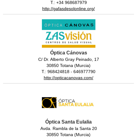
T.: +34 968687979
http://gafasdesolonline.org/
Óptica Cánovas
C/ Dr. Alberto Gray Peinado, 17
30850 Totana (Murcia)
T.: 968424818 - 646977790
http://opticacanovas.com/
Óptica Santa Eulalia
Avda. Rambla de la Santa 20
30850 Totana (Murcia)