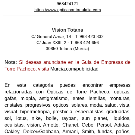
968424121
https://www.opticasantaeulalia.com
Vision Totana
C/ General Aznar, 14 · T. 968 423 832
C/ Juan XXIII, 2 · T. 968 424 656
30850 Totana (Murcia)
Nota:
Si deseas anunciarte en la Guía de Empresas de
Torre Pacheco, visita
Murcia.com/publicidad
En esta categoría puedes encontrar empresas
relacionadas con Ópticas de Torre Pacheco; opticas,
gafas, miopia, astigmatismo, lentes, lentillas, monturas,
cristales, progresivos, opticos, solares, moda, salud, vista,
visual, hipermetropia, presbicia, especialistas, graduadas,
sol, lotus, nike, bolle, rayban, sun planet, liquidos,
oculistas, vision, Arnette, Chanel, Cebe, Persol, Adidas,
Oakley, Dolce&Gabbana, Armani, Smith, fundas, paños,