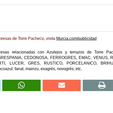
resas de Torre Pacheco, visita
Murcia.com/publicidad
esas relacionadas con Azulejos y terrazos de Torre Pac
icos, GRESPANIA, CEDONOSA, FERROGRES, EMAC, VENUS, 
TI, LUCER, GRES, RUSTICO, PORCELANICO, BRIHU
azul, fanal, mainzu, exagrés, novogrés, etc.