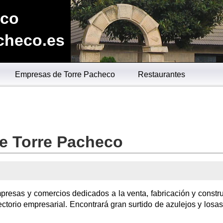
eco
checo.es
Empresas de Torre Pacheco
Restaurantes
de Torre Pacheco
presas y comercios dedicados a la venta, fabricación y constr
ectorio empresarial. Encontrará gran surtido de azulejos y losas