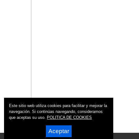
Este sitio web utiliza cookies para facilitar y mejorar la
navegación. Si continúas navegando, consideramos
que aceptas su uso.
POLITICA DE COOKIES
Aceptar