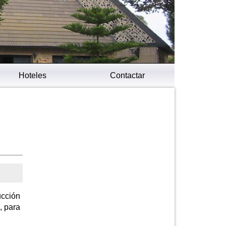
Hoteles
Contactar
ucción
, para