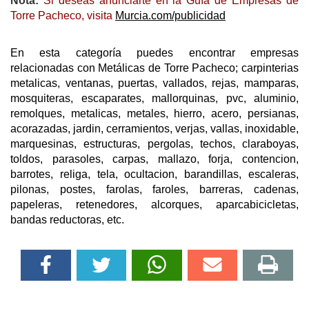
Nota:
Si deseas anunciarte en la Guía de Empresas de
Torre Pacheco, visita
Murcia.com/publicidad
En esta categoría puedes encontrar empresas
relacionadas con Metálicas de Torre Pacheco; carpinterias
metalicas, ventanas, puertas, vallados, rejas, mamparas,
mosquiteras, escaparates, mallorquinas, pvc, aluminio,
remolques, metalicas, metales, hierro, acero, persianas,
acorazadas, jardin, cerramientos, verjas, vallas, inoxidable,
marquesinas, estructuras, pergolas, techos, claraboyas,
toldos, parasoles, carpas, mallazo, forja, contencion,
barrotes, religa, tela, ocultacion, barandillas, escaleras,
pilonas, postes, farolas, faroles, barreras, cadenas,
papeleras, retenedores, alcorques, aparcabicicletas,
bandas reductoras, etc.