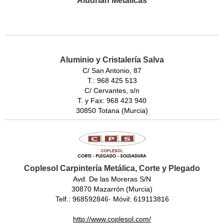
Aludrián Metálicas
Aluminio y Cristalería Salva
C/ San Antonio, 87
T.: 968 425 513
C/ Cervantes, s/n
T. y Fax: 968 423 940
30850 Totana (Murcia)
Coplesol Carpintería Metálica, Corte y Plegado
Avd. De las Moreras S/N
30870 Mazarrón (Murcia)
Telf.: 968592846· Móvil: 619113816
http://www.coplesol.com/