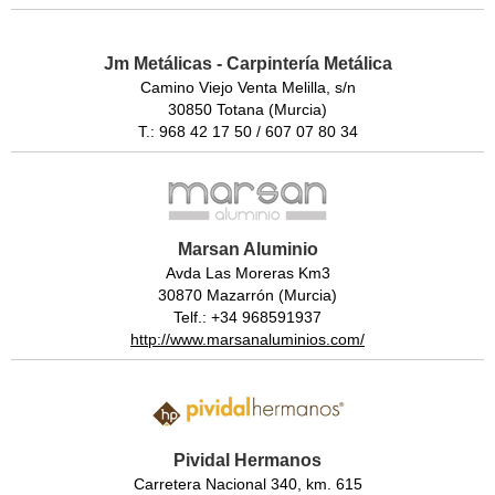
Jm Metálicas - Carpintería Metálica
Camino Viejo Venta Melilla, s/n
30850 Totana (Murcia)
T.: 968 42 17 50 / 607 07 80 34
Marsan Aluminio
Avda Las Moreras Km3
30870 Mazarrón (Murcia)
Telf.: +34 968591937
http://www.marsanaluminios.com/
Pividal Hermanos
Carretera Nacional 340, km. 615