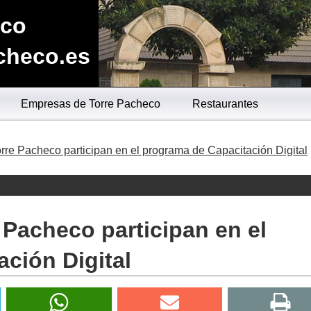
eco
checo.es
Empresas de Torre Pacheco
Restaurantes
rre Pacheco participan en el programa de Capacitación Digital
 Pacheco participan en el
ción Digital