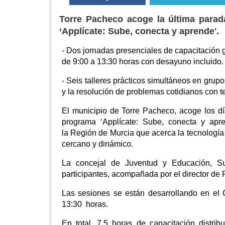
Torre Pacheco acoge la última parad
‘Applícate: Sube, conecta y aprende'.
- Dos jornadas presenciales de capacitación g
de 9:00 a 13:30 horas con desayuno incluido.
- Seis talleres prácticos simultáneos en grup
y la resolución de problemas cotidianos con t
El municipio de Torre Pacheco, acoge los 
programa ‘Applícate: Sube, conecta y aprend
la Región de Murcia que acerca la tecnología 
cercano y dinámico.
La concejal de Juventud y Educación, S
participantes, acompañada por el director de 
Las sesiones se están desarrollando en el
13:30 horas.
En total, 7,5 horas de capacitación distrib