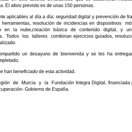
s. El aforo previsto es de unas 150 personas.
 aplicables al día a día: seguridad digital y prevención de fr
herramientas, resolución de incidencias en dispositivos mó
o en la nube,creación básica de contenido digital, y u
 Todos los talleres combinan ejercicios guiados, resoluc
alizado.
 compartido un desayuno de bienvenida y se les ha entreg
ompletado.
e han beneficiado de esta actividad.
ón de Murcia y la Fundación Integra Digital, financiada 
cuperación- Gobierno de España.