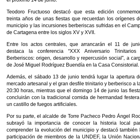
Teodoro Fructuoso destacó que esta edición conmemo
treinta años de unas fiestas que recuerdan los orígenes d
municipio y las incursiones berberiscas sufridas en el Cam
de Cartagena entre los siglos XV y XVII.
Entre los actos centrales, que arrancarán el 11 de juni
destaca la conferencia “XXX Aniversario Trinitarios
Berberiscos: origen, desarrollo y repercusión social”, a car
de José Miguel Rodríguez Buendía en la Casa Consistorial.
Además, el sábado 13 de junio tendrá lugar la apertura d
mercado artesanal y el gran desfile trinitario y berberisco a l
20:30 horas, mientras que el domingo 14 de junio las fiest
concluirán con la tradicional comida de hermandad festera
un castillo de fuegos artificiales.
Por su parte, el alcalde de Torre Pacheco Pedro Ángel Ro
subrayó la importancia de conocer la historia local pa
comprender la evolución del municipio y destacó también 
participación de miembros de la UNDEF, la Unión Nacion