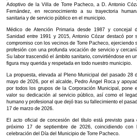
Adoptivo de la Villa de Torre Pacheco, a D. Antonio Cóz
Fernández, en reconocimiento a su trayectoria human
sanitaria y de servicio público en el municipio.
Médico de Atención Primaria desde 1987 y concejal 
Sanidad entre 1991 y 2015, Antonio Cózar destacó por 
compromiso con los vecinos de Torre Pacheco, ejerciendo 
profesión con una profunda vocación de servicio y cercaní
Su labor trascendió el ámbito sanitario, convirtiéndose en u
figura muy querida y respetada en todo nuestro municipio.
La propuesta, elevada al Pleno Municipal del pasado 28 
mayo de 2026, por el alcalde, Pedro Ángel Roca y apoya
por todos los grupos de la Corporación Municipal, pone 
valor su dedicación al servicio público, así como el lega
humano y profesional que dejó tras su fallecimiento el pasa
17 de marzo de 2026.
El acto oficial de concesión del título está previsto para 
próximo 17 de septiembre de 2026, coincidiendo con 
celebración del Día del Municipio de Torre Pacheco.