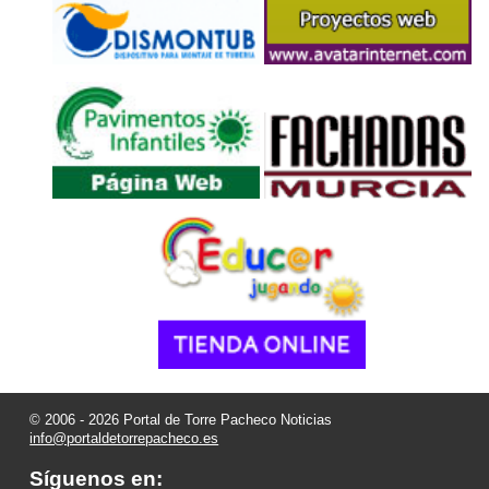
© 2006 - 2026 Portal de Torre Pacheco Noticias
info@portaldetorrepacheco.es
Síguenos en: