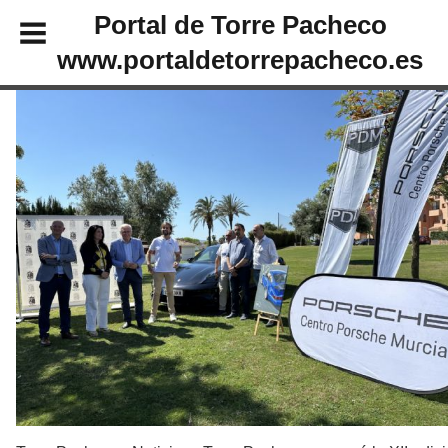
Portal de Torre Pacheco
www.portaldetorrepacheco.es