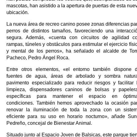
mascotas, han asistido a la apertura de puertas de esta nue
ubicación.
La nueva área de recreo canino posee zonas diferencias pa
perros de distintos tamaños, favoreciendo una interacci
segura. Además, «cuenta con circuitos de agilidad c
rampas, túneles y obstáculos para estimular el ejercicio físi
y mental de los perros», ha señalado el alcalde de Tor
Pacheco, Pedro Ángel Roca.
Entre otros elementos, «el entorno también dispone 
fuentes de agua, áreas de arbolado y sombra natura
pavimento especializado para reducir riesgos y facilitar 
limpieza, dispensadores caninos de bolsas y papeler
específicas para mantener el espacio en óptim
condiciones. También hemos aprovechado la ocasión pa
renovar la iluminación de toda la zona con un siste
eficiente para su uso en horario nocturno», añade Sun
Pedreño, concejal de Bienestar Animal.
Situado junto al Espacio Joven de Balsicas, este parque tie