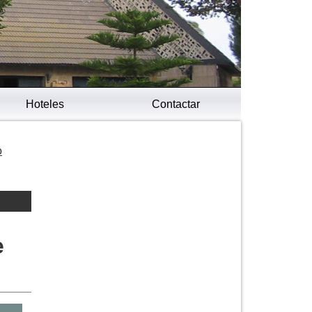
Hoteles
Contactar
o
e