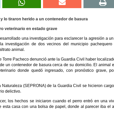
 y lo tiraron herido a un contenedor de basura
o veterinario en estado grave
esarrollado una investigación para esclarecer la agresión a un
la investigación de dos vecinos del municipio pachequero
ltrato animal.
e Torre Pacheco denunció ante la Guardia Civil haber localizad
 de un contenedor de basura cerca de su domicilio. El animal 
eterinario donde quedó ingresado, con pronóstico grave, p
la Naturaleza (SEPRONA) de la Guardia Civil se hicieron cargo
io delictivo.
ecer, los hechos se iniciaron cuando el perro entró en una vi
e esta casa con una bolsa de papel, donde al parecer iba el 