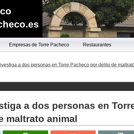
eco
checo.es
Empresas de Torre Pacheco
Restaurantes
investiga a dos personas en Torre Pacheco por delito de maltrat
estiga a dos personas en Torr
e maltrato animal