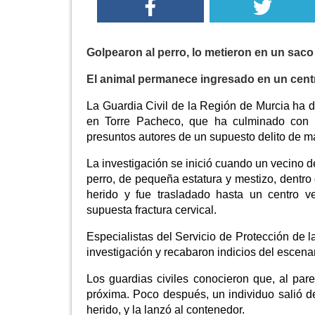
Golpearon al perro, lo metieron en un saco
El animal permanece ingresado en un centr
La Guardia Civil de la Región de Murcia ha d
en Torre Pacheco, que ha culminado con 
presuntos autores de un supuesto delito de ma
La investigación se inició cuando un vecino d
perro, de pequeña estatura y mestizo, dentro
herido y fue trasladado hasta un centro v
supuesta fractura cervical.
Especialistas del Servicio de Protección de 
investigación y recabaron indicios del escenar
Los guardias civiles conocieron que, al par
próxima. Poco después, un individuo salió d
herido, y la lanzó al contenedor.