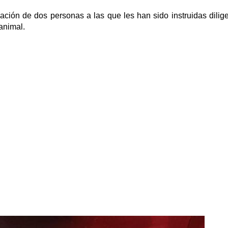
icación de dos personas a las que les han sido instruidas dilig
 animal.