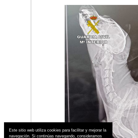
Este sitio web utiliza cookies para facilitar y mejorar la
navegación. Si continúas navegando, consideramos