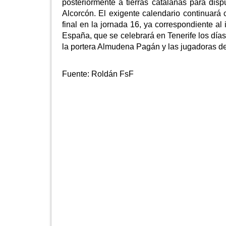
posteriormente a tierras catalanas para disp
Alcorcón. El exigente calendario continuará
final en la jornada 16, ya correspondiente al
España, que se celebrará en Tenerife los días
la portera Almudena Pagán y las jugadoras de 
Fuente:
Roldán FsF