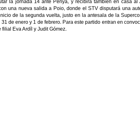
utar la jornada 14 ante Penya, y recibirá también en casa al 
 con una nueva salida a Poio, donde el STV disputará una aut
 inicio de la segunda vuelta, justo en la antesala de la Superc
 31 de enero y 1 de febrero. Para este partido entran en convoc
filial Eva Ardíl y Judit Gómez.