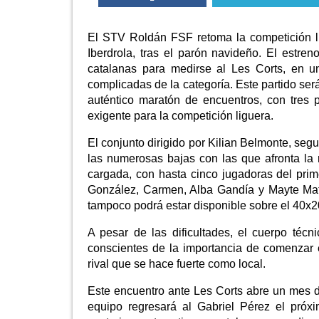
El STV Roldán FSF retoma la competición l
Iberdrola, tras el parón navideño. El estre
catalanas para medirse al Les Corts, en u
complicadas de la categoría. Este partido ser
auténtico maratón de encuentros, con tres
exigente para la competición liguera.
El conjunto dirigido por Kilian Belmonte, segu
las numerosas bajas con las que afronta l
cargada, con hasta cinco jugadoras del prim
González, Carmen, Alba Gandía y Mayte Mate
tampoco podrá estar disponible sobre el 40x2
A pesar de las dificultades, el cuerpo técn
conscientes de la importancia de comenzar
rival que se hace fuerte como local.
Este encuentro ante Les Corts abre un mes d
equipo regresará al Gabriel Pérez el próx