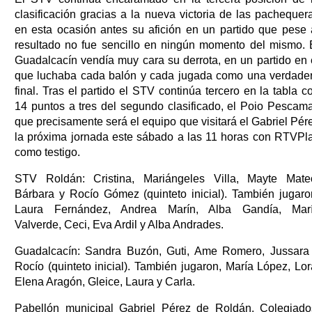
clasificación gracias a la nueva victoria de las pachequer
en esta ocasión antes su afición en un partido que pese 
resultado no fue sencillo en ningún momento del mismo. 
Guadalcacín vendía muy cara su derrota, en un partido en 
que luchaba cada balón y cada jugada como una verdade
final. Tras el partido el STV continúa tercero en la tabla c
14 puntos a tres del segundo clasificado, el Poio Pescama
que precisamente será el equipo que visitará el Gabriel Pér
la próxima jornada este sábado a las 11 horas con RTVPl
como testigo.
STV Roldán: Cristina, Mariángeles Villa, Mayte Mate
Bárbara y Rocío Gómez (quinteto inicial). También jugaro
Laura Fernández, Andrea Marín, Alba Gandía, Mar
Valverde, Ceci, Eva Ardil y Alba Andrades.
Guadalcacín: Sandra Buzón, Guti, Ame Romero, Jussara
Rocío (quinteto inicial). También jugaron, María López, Lor
Elena Aragón, Gleice, Laura y Carla.
Pabellón municipal Gabriel Pérez de Roldán. Colegiado