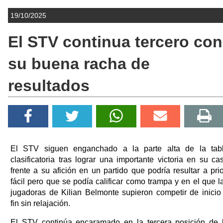
19/10/2025
El STV continua tercero con
su buena racha de
resultados
El STV siguen enganchado a la parte alta de la tab
clasificatoria tras lograr una importante victoria en su ca
frente a su afición en un partido que podría resultar a prio
fácil pero que se podía calificar como trampa y en el que l
jugadoras de Kilian Belmonte supieron competir de inicio
fin sin relajación.
El STV continúa encaramado en la tercera posición de 