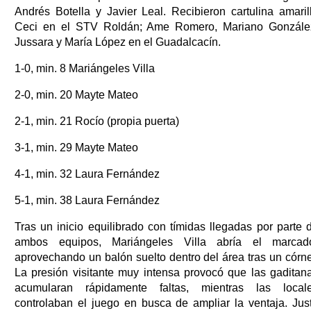
Andrés Botella y Javier Leal. Recibieron cartulina amaril
Ceci en el STV Roldán; Ame Romero, Mariano Gonzále
Jussara y María López en el Guadalcacín.
1-0, min. 8 Mariángeles Villa
2-0, min. 20 Mayte Mateo
2-1, min. 21 Rocío (propia puerta)
3-1, min. 29 Mayte Mateo
4-1, min. 32 Laura Fernández
5-1, min. 38 Laura Fernández
Tras un inicio equilibrado con tímidas llegadas por parte 
ambos equipos, Mariángeles Villa abría el marcad
aprovechando un balón suelto dentro del área tras un córne
La presión visitante muy intensa provocó que las gaditan
acumularan rápidamente faltas, mientras las local
controlaban el juego en busca de ampliar la ventaja. Jus