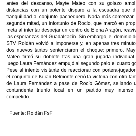
antes del descanso, Mayte Mateo con su golazo ampl
distancias con un potente disparo a la escuadra que d
tranquilidad al conjunto pachequero. Nada más comenzar 
segunda mitad, un infortunio de Rocío, que marcó en prop
meta al intentar despejar un centro de Elena Aragón, reavi
las esperanzas del Guadalcacín. Sin embargo, el dominio d
STV Roldán volvió a imponerse y, en apenas tres minuto
dos nuevos tantos sentenciaron el choque: primero, May
Mateo firmó su doblete tras una gran jugada individual
luego Laura Fernández empujó al segundo palo el cuarto go
Pese al intento visitante de reaccionar con portera-jugador
el conjunto de Kilian Belmonte cerró la victoria con otro tan
de Laura Fernández a pase de Rocío Gómez, sellando 
contundente triunfo local en un partido muy intenso
competido.
Fuente:
Roldán FsF