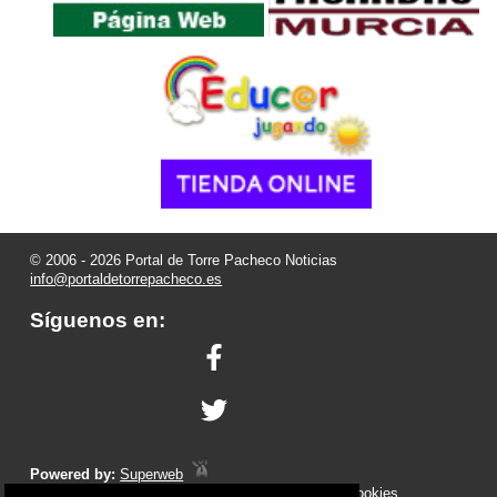
© 2006 - 2026 Portal de Torre Pacheco Noticias
info@portaldetorrepacheco.es
Síguenos en:
Powered by:
Superweb
Aviso Legal
-
Política de Privacidad
-
Política de Cookies