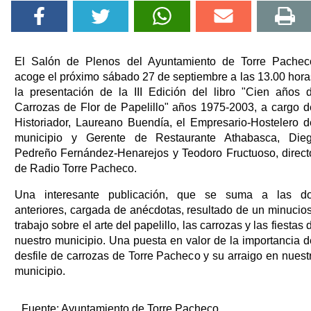
El Salón de Plenos del Ayuntamiento de Torre Pachec
acoge el próximo sábado 27 de septiembre a las 13.00 hora
la presentación de la III Edición del libro "Cien años 
Carrozas de Flor de Papelillo" años 1975-2003, a cargo d
Historiador, Laureano Buendía, el Empresario-Hostelero d
municipio y Gerente de Restaurante Athabasca, Die
Pedreño Fernández-Henarejos y Teodoro Fructuoso, direct
de Radio Torre Pacheco.
Una interesante publicación, que se suma a las d
anteriores, cargada de anécdotas, resultado de un minucio
trabajo sobre el arte del papelillo, las carrozas y las fiestas 
nuestro municipio. Una puesta en valor de la importancia d
desfile de carrozas de Torre Pacheco y su arraigo en nuest
municipio.
Fuente:
Ayuntamiento de Torre Pacheco